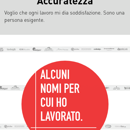
Accuratezza
Voglio che ogni lavoro mi dia soddisfazione. Sono una
persona esigente.
ALCUNI
NOMI PER
CUI HO
LAVORATO.