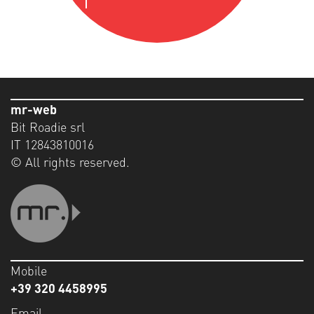
mr-web
Bit Roadie srl
IT 12843810016
© All rights reserved.
Mobile
+39 320 4458995
Email