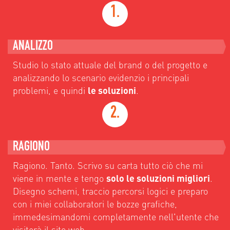
1.
ANALIZZO
Studio lo stato attuale del brand o del progetto e
analizzando lo scenario evidenzio i principali
problemi, e quindi
le soluzioni
.
2.
RAGIONO
Ragiono. Tanto. Scrivo su carta tutto ciò che mi
viene in mente e tengo
solo le soluzioni migliori
.
Disegno schemi, traccio percorsi logici e preparo
con i miei collaboratori le bozze grafiche,
immedesimandomi completamente nell'utente che
visiterà il sito web.