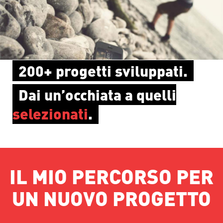
200+ progetti sviluppati.
Dai un’occhiata a quelli
selezionati
.
IL MIO PERCORSO PER
UN NUOVO PROGETTO