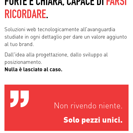
FORTE E CHIARA, CAPACE DI
FARSI
RICORDARE
.
Soluzioni web tecnologicamente all’avanguardia
studiate in ogni dettaglio per dare un valore aggiunto
al tuo brand.
Dall'idea alla progettazione, dallo sviluppo al
posizionamento.
Nulla è lasciato al caso.
Non rivendo niente.
Solo pezzi unici.