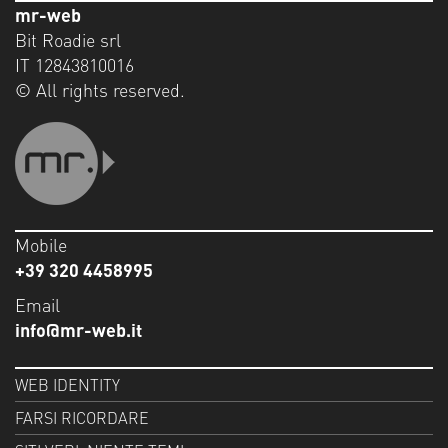
mr-web
Bit Roadie srl
IT 12843810016
© All rights reserved.
Mobile
+39 320 4458995
Email
info@mr-web.it
WEB IDENTITY
FARSI RICORDARE