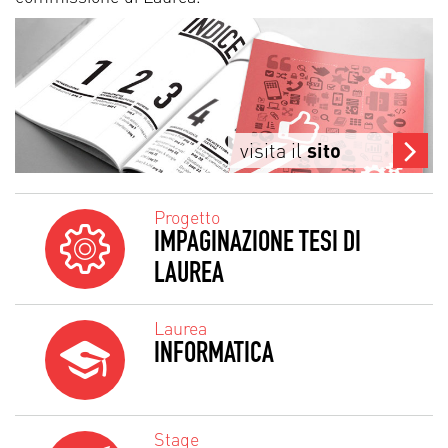
visita il
sito
Progetto
IMPAGINAZIONE TESI DI
LAUREA
Laurea
INFORMATICA
Stage