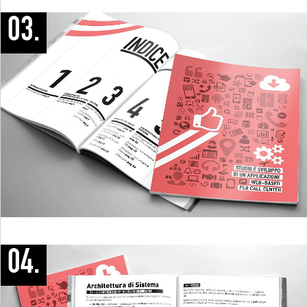
03.
04.