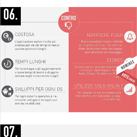
06.
07.