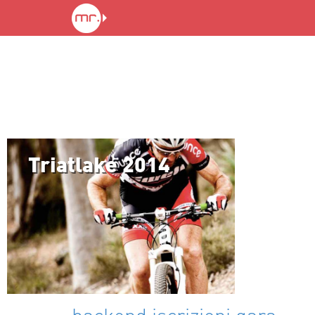
Triatlake 2014
backend iscrizioni gara