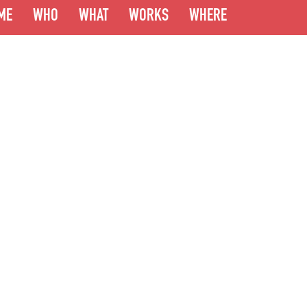
ME
WHO
WHAT
WORKS
WHERE