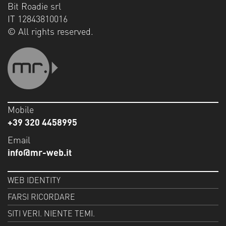
Bit Roadie srl
IT 12843810016
© All rights reserved.
Mobile
+39 320 4458995
Email
info@mr-web.it
WEB IDENTITY
FARSI RICORDARE
SITI VERI. NIENTE TEMI.