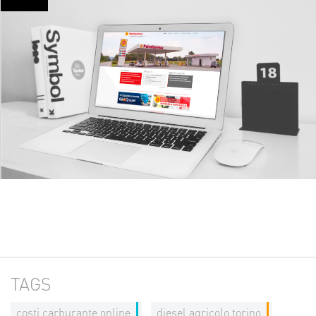
TAGS
costi carburante online
diesel agricolo torino