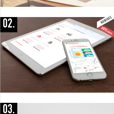
02.
03.