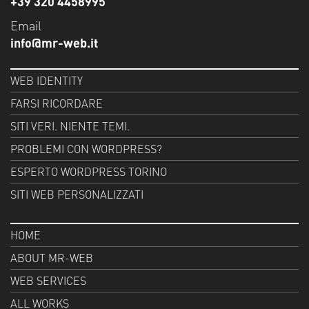
+39 320 4458995
Email
info@mr-web.it
WEB IDENTITY
FARSI RICORDARE
SITI VERI. NIENTE TEMI.
PROBLEMI CON WORDPRESS?
ESPERTO WORDPRESS TORINO
SITI WEB PERSONALIZZATI
HOME
ABOUT MR-WEB
WEB SERVICES
ALL WORKS